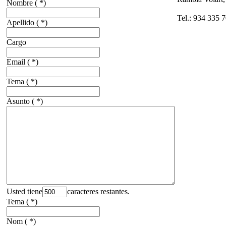
Nombre
( *)
Tel.: 934 335 7
Apellido
( *)
Cargo
Email
( *)
Tema
( *)
Asunto
( *)
Usted tiene
caracteres restantes.
Tema
( *)
Nom
( *)