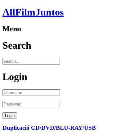
AllFilmJuntos
Menu
Search
Login
Duplicació CD/DVD/BLU-RAY/USB