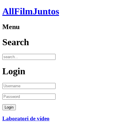
AllFilmJuntos
Menu
Search
Login
Laboratori de vídeo