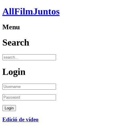
AllFilmJuntos
Menu
Search
Login
Edició de vídeo