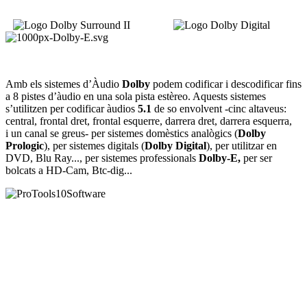
Amb els sistemes d’Àudio
Dolby
podem codificar i descodificar fins
a 8 pistes d’àudio en una sola pista estèreo. Aquests sistemes
s’utilitzen per codificar àudios
5.1
de so envolvent -cinc altaveus:
central, frontal dret, frontal esquerre, darrera dret, darrera esquerra,
i un canal se greus- per sistemes domèstics analògics (
Dolby
Prologic
), per sistemes digitals (
Dolby Digital
), per utilitzar en
DVD, Blu Ray..., per sistemes professionals
Dolby-E,
per ser
bolcats a HD-Cam, Btc-dig...