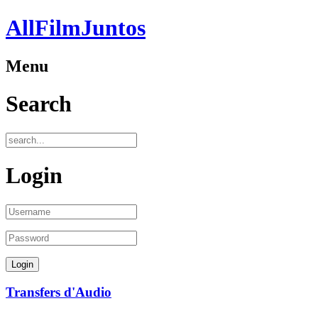
AllFilmJuntos
Menu
Search
Login
Transfers d'Audio