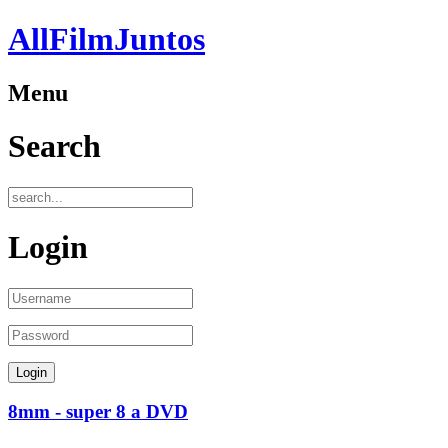
AllFilmJuntos
Menu
Search
Login
8mm - super 8 a DVD