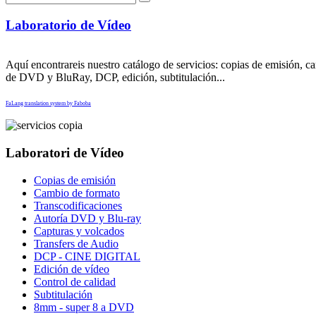
Laboratorio de Vídeo
Aquí encontrareis nuestro catálogo de servicios: copias de emisión, ca
de DVD y BluRay, DCP, edición, subtitulación...
FaLang translation system by Faboba
Laboratori de Vídeo
Copias de emisión
Cambio de formato
Transcodificaciones
Autoría DVD y Blu-ray
Capturas y volcados
Transfers de Audio
DCP - CINE DIGITAL
Edición de vídeo
Control de calidad
Subtitulación
8mm - super 8 a DVD