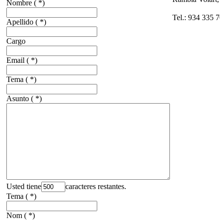
Nombre
( *)
Tel.: 934 335 7
Apellido
( *)
Cargo
Email
( *)
Tema
( *)
Asunto
( *)
Usted tiene
caracteres restantes.
Tema
( *)
Nom
( *)