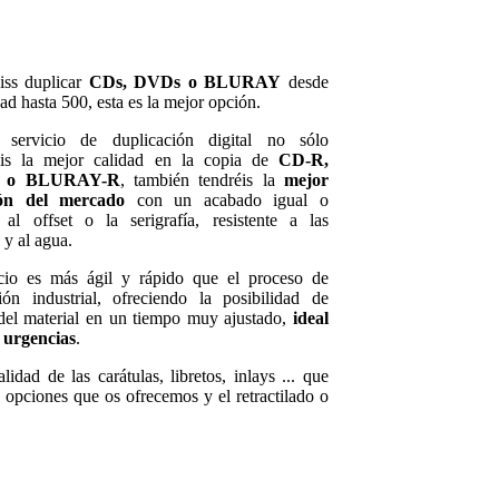
iss duplicar
CDs, DVDs o BLURAY
desde
ad hasta 500, esta es la mejor opción.
servicio de duplicación digital no sólo
éis la mejor calidad en la copia de
CD-R,
 o BLURAY-R
, también tendréis la
mejor
ión del mercado
con un acabado igual o
 al offset o la serigrafía, resistente a las
 y al agua.
icio es más ágil y rápido que el proceso de
ión industrial, ofreciendo la posibilidad de
del material en un tiempo muy ajustado,
ideal
 urgencias
.
idad de las carátulas, libretos, inlays ... que
s opciones que os ofrecemos y el retractilado o