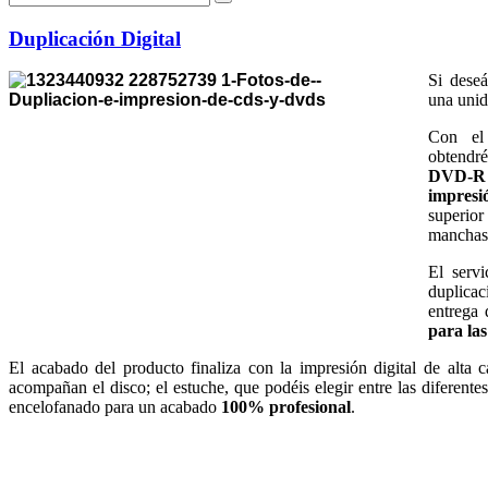
Duplicación Digital
Si deseá
una unid
Con el 
obtendr
DVD-R
impres
superior
manchas
El serv
duplicac
entrega 
para las
El acabado del producto finaliza con la impresión digital de alta cal
acompañan el disco; el estuche, que podéis elegir entre las diferente
encelofanado para un acabado
100% profesional
.