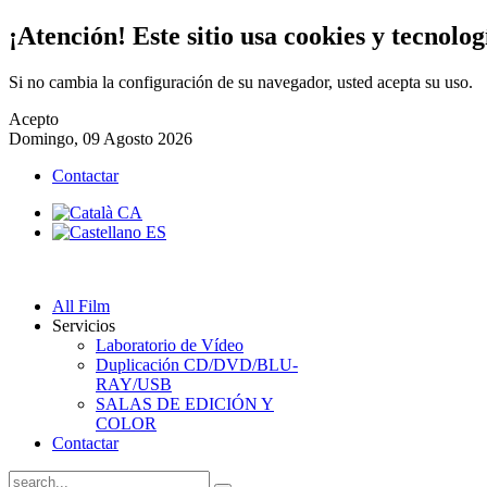
¡Atención! Este sitio usa cookies y tecnolog
Si no cambia la configuración de su navegador, usted acepta su uso.
Acepto
Domingo, 09 Agosto 2026
Contactar
All Film
Servicios
Laboratorio de Vídeo
Duplicación CD/DVD/BLU-
RAY/USB
SALAS DE EDICIÓN Y
COLOR
Contactar