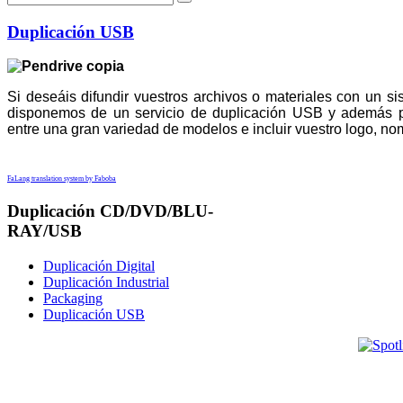
Duplicación USB
Si deseáis difundir vuestros archivos o materiales con un s
disponemos de un servicio de duplicación USB y ademá
entre una gran variedad de modelos e incluir vuestro logo, nom
FaLang translation system by Faboba
Duplicación CD/DVD/BLU-
RAY/USB
Duplicación Digital
Duplicación Industrial
Packaging
Duplicación USB